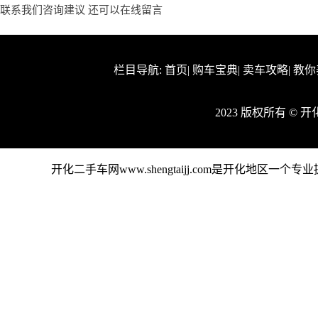
联系我们咨询建议 还可以
在线留言
栏目导航:
首页
|
购车宝典
|
卖车攻略
|
教你
2023 版权所有 ©
开化二手车网www.shengtaijj.com是开化地