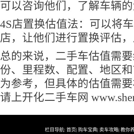
可以咨询他们，了解车辆的
4S店置换估值法：可以将
店，让他们进行置换评估，
总的来说，二手车估值需要
份、里程数、配置、地区和
为参考，但具体的估值需要
请上开化二手车网 www.shengt
栏目导航:
首页
|
购车宝典
|
卖车攻略
|
教你